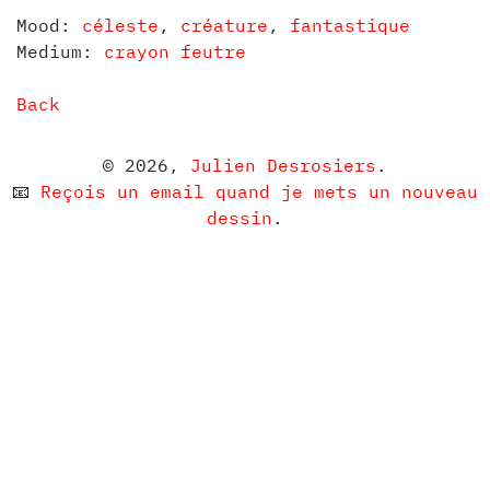
Mood:
céleste
,
créature
,
fantastique
Medium:
crayon feutre
Back
© 2026,
Julien Desrosiers
.
📧
Reçois un email quand je mets un nouveau
dessin
.