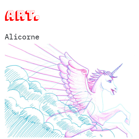
art.
Alicorne