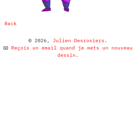
Back
© 2026,
Julien Desrosiers
.
📧
Reçois un email quand je mets un nouveau
dessin
.