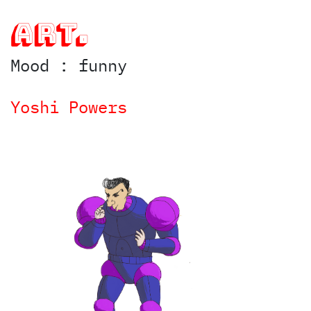
art.
Mood :
funny
Yoshi Powers